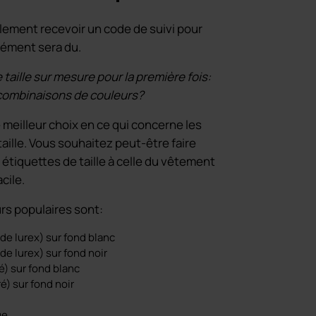
ement recevoir un code de suivi pour
plément sera du.
 taille sur mesure pour la première fois:
 combinaisons de couleurs?
e meilleur choix en ce qui concerne les
aille. Vous souhaitez peut-être faire
étiquettes de taille à celle du vêtement
cile.
rs populaires sont:
 de lurex) sur fond blanc
de lurex) sur fond noir
ré) sur fond blanc
ré) sur fond noir
ge