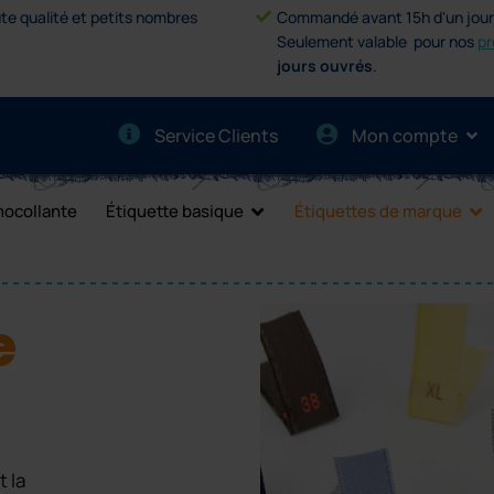
te qualité et petits nombres
Commandé avant 15h d'un jour o
Seulement valable pour nos
pr
jours ouvrés
.
Service Clients
Mon compte
mocollante
Étiquette basique
Étiquettes de marque
e
 la