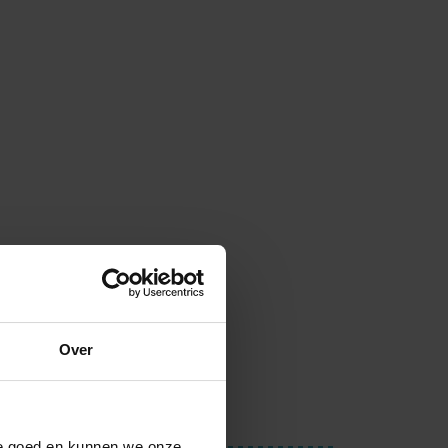
Over
ite goed en kunnen we onze