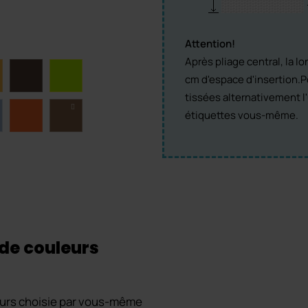
Attention!
Après pliage central, la l
cm d'espace d'insertion.Po
tissées alternativement l
étiquettes vous-même.
 de couleurs
leurs choisie par vous-même