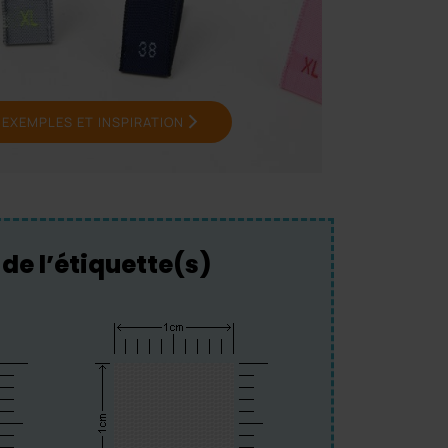
’EXEMPLES ET INSPIRATION
 de l’étiquette(s)