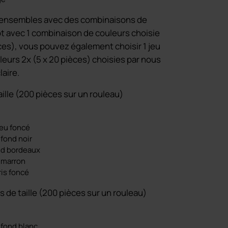
ensembles avec des combinaisons de
lot avec 1 combinaison de couleurs choisie
es), vous pouvez également choisir 1 jeu
eurs 2x (5 x 20 pièces) choisies par nous
aire.
aille (200 pièces sur un rouleau)
leu foncé
 fond noir
ond bordeaux
 marron
ris foncé
 de taille (200 pièces sur un rouleau)
 fond blanc