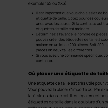
exemple 152 ou XXS)
Il est important que vous choisissiez de b
étiquette de taille. Optez pour des couleur
unes avec les autres. Si le contraste est trop 
étiquettes de taille est moindre.
Déterminez à l'avance le nombre de pièces
pouvez créer des étiquettes de taille à co
maison en un lot de 200 pièces. Soit 200 pi
pièces en deux tailles différentes.
Si vous avez une commande spécifique, vo
contacter.
Où placer une étiquette de tail
Une étiquette de taille est très utile pour 
Vous pouvez la placer n'importe où. Par ex
latérale ou dans le col. Il est également po
étiquettes de taille dans la doublure d'un 