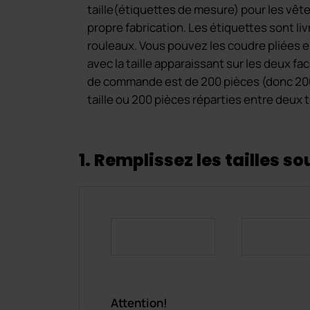
taille(étiquettes de mesure) pour les vê
propre fabrication. Les étiquettes sont li
rouleaux. Vous pouvez les coudre pliées 
avec la taille apparaissant sur les deux f
de commande est de 200 pièces (donc 20
taille ou 200 pièces réparties entre deux ta
1. Remplissez les tailles s
Attention!