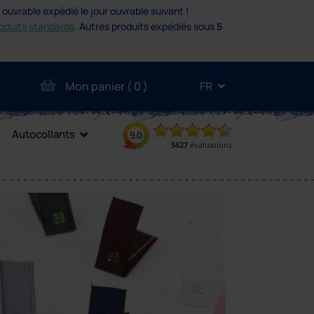
uvrable expédié le jour ouvrable suivant !
oduits standards
.
Autres produits expédiés sous
5
Mon panier (
0
)
FR
Autocollants