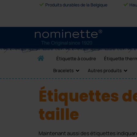
Produits durables de la Belgique
Hau
Étiquette à coudre
Étiquette ther
Bracelets
Autres produits
Étiquettes d
taille
Maintenant aussi des étiquettes indiquant