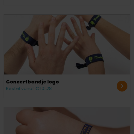
Concert​bandje logo
Bestel vanaf € 101,28