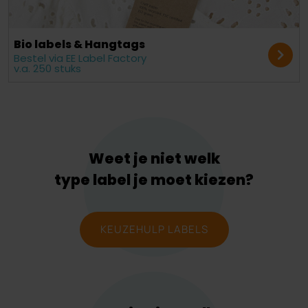
Bio labels & Hangtags
Bestel via EE Label Factory
v.a. 250 stuks
Weet je niet welk
type label je moet kiezen?
KEUZEHULP LABELS