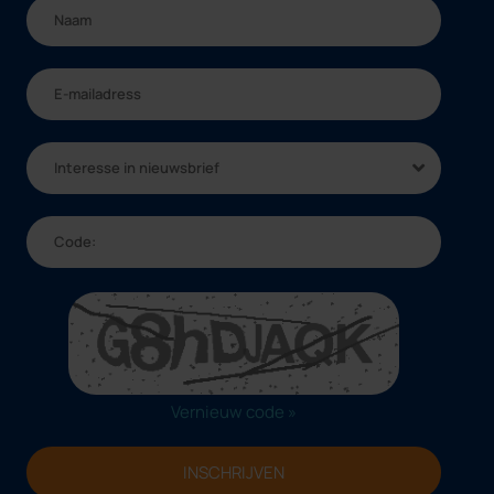
Interesse in nieuwsbrief
Vernieuw code »
INSCHRIJVEN