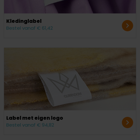
Kleding­label
Bestel vanaf € 61,42
Label met eigen logo
Bestel vanaf € 94,82