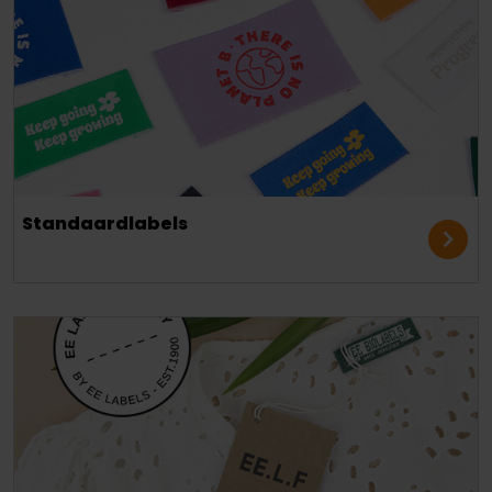
Standaardlabels