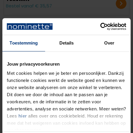
Bestel vanaf € 35,57
Toestemming
Details
Over
Jouw privacyvoorkeuren
Met cookies helpen we je beter en persoonlijker. Dankzij
functionele cookies werkt de website goed en kunnen we
onze website analyseren om onze winkel te verbeteren.
Legernaamlint
Dit doen we door de inhoud aan te passen aan je
Bestel vanaf € 20,95
voorkeuren, en de informatie in te zetten voor
advertenties, analyse en sociale netwerken. Meer weten?
Lees
hier
alles over ons cookiebeleid. Houd er rekening
mee dat het weigeren van cookies invloed kan hebben op
uw shopervaring.