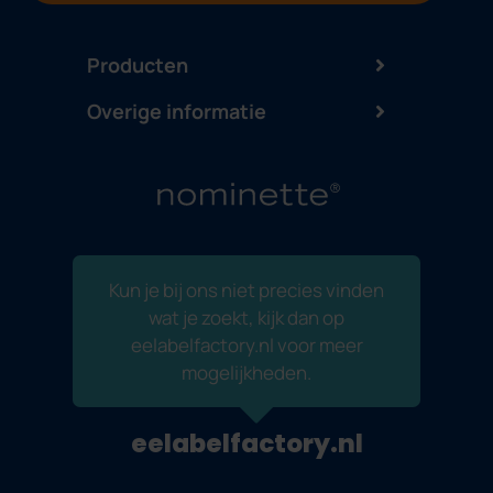
Producten
Overige informatie
Kun je bij ons niet precies vinden
wat je zoekt, kijk dan op
eelabelfactory.nl voor meer
mogelijkheden.
eelabelfactory.nl