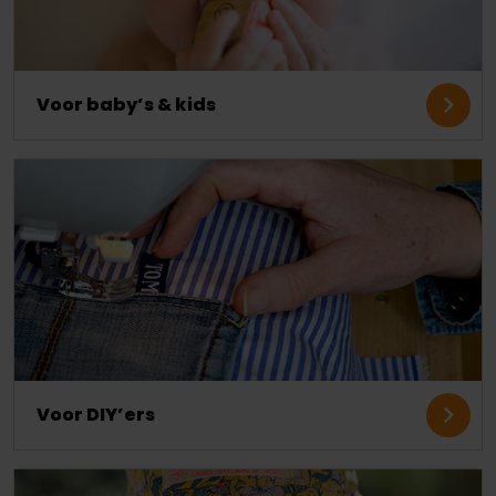
Voor baby’s & kids
Voor DIY’ers