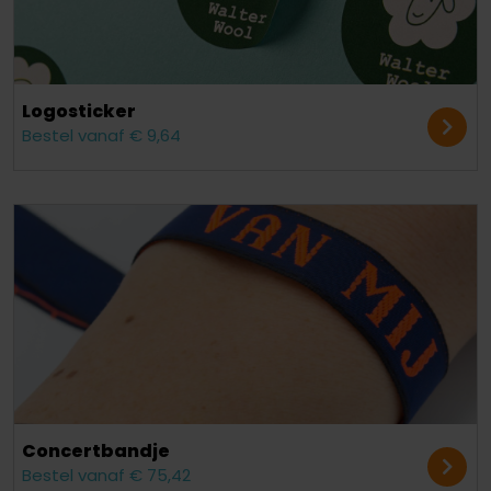
Logosticker
Bestel vanaf € 9,64
Concert​bandje
Bestel vanaf € 75,42