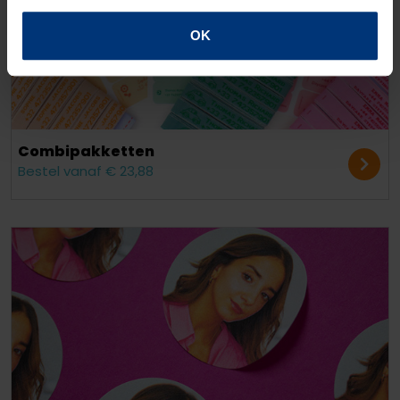
OK
Combipakketten
Bestel vanaf € 23,88