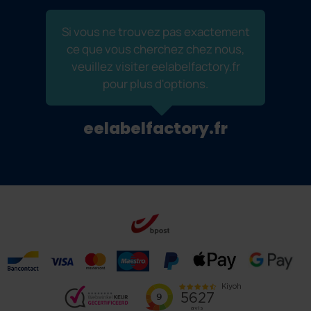
Si vous ne trouvez pas exactement
ce que vous cherchez chez nous,
veuillez visiter eelabelfactory.fr
pour plus d'options.
eelabelfactory.fr