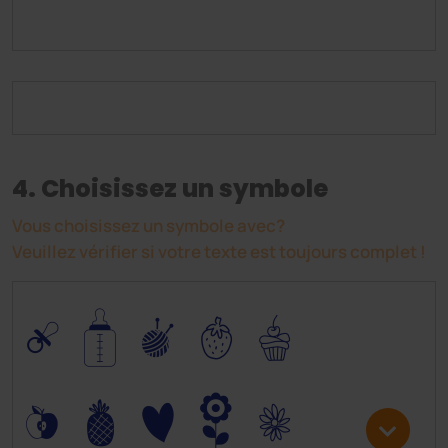
4. Choisissez un symbole
Vous choisissez un symbole avec?
Veuillez vérifier si votre texte est toujours complet !
0
/
I
5
6
*
-
+
)
3