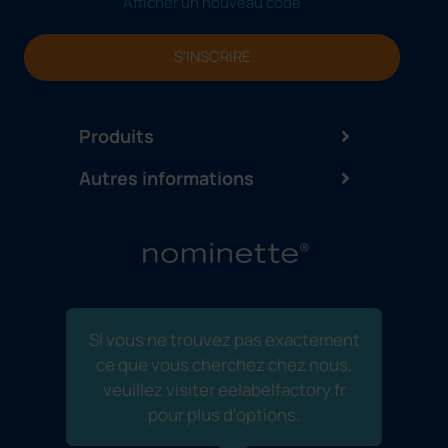
Afficher un nouveau code
S'INSCRIRE
Produits
Autres informations
Si vous ne trouvez pas exactement
ce que vous cherchez chez nous,
veuillez visiter eelabelfactory.fr
pour plus d'options.