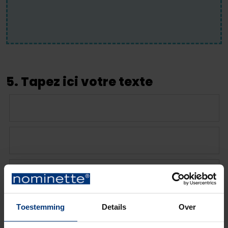
5. Tapez ici votre texte
Toestemming
Details
Over