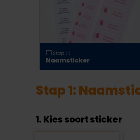
Stap 1 :
Naamsticker
Stap
1
:
Naamsti
1. Kies soort sticker