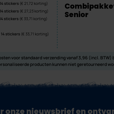
 14 stickers
(€ 21,72 korting)
Combipakke
 14 stickers
(€ 27,23 korting)
Senior
 14 stickers
(€ 33,71 korting)
 14 stickers
(€
33,71
korting)
sten voor standaard verzending vanaf 3,96 (incl. BTW) 
rsonaliseerde producten kunnen niet geretourneerd wo
oor onze nieuwsbrief en ontv