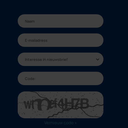
Interesse in nieuwsbrief
Vernieuw code »