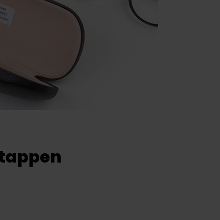
stappen