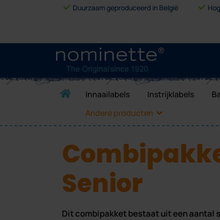
Duurzaam geproduceerd in België
Hog
Innaailabels
Instrijklabels
Ba
Andere producten
Combipakk
Senior
Dit combipakket bestaat uit een aantal 