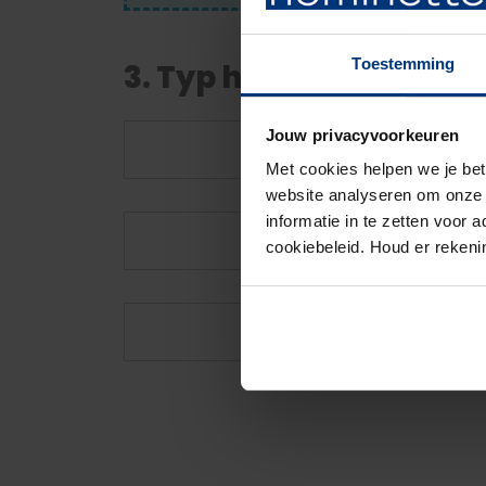
Toestemming
3. Typ hier je tekst
Jouw privacyvoorkeuren
Met cookies helpen we je bet
website analyseren om onze w
informatie in te zetten voor
cookiebeleid. Houd er reken