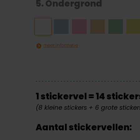
5. Ondergrond
meer informatie
1 stickervel = 14 sticker
(8 kleine stickers + 6 grote sticker
Aantal stickervellen: