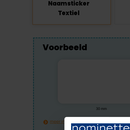
Naamsticker
Textiel
Voorbeeld
meer informatie