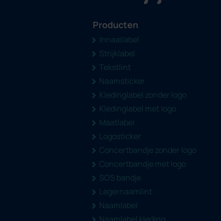
Producten
Innaailabel
Strijklabel
Tekstlint
Naamsticker
Kledinglabel zonder logo
Kledinglabel met logo
Maatlabel
Logosticker
Concertbandje zonder logo
Concertbandje met logo
SOS bandje
Legernaamlint
Naamlabel
Naamlabel kleding