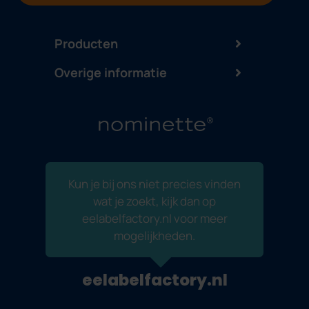
Producten
Overige informatie
Kun je bij ons niet precies vinden
wat je zoekt, kijk dan op
eelabelfactory.nl voor meer
mogelijkheden.
eelabelfactory.nl