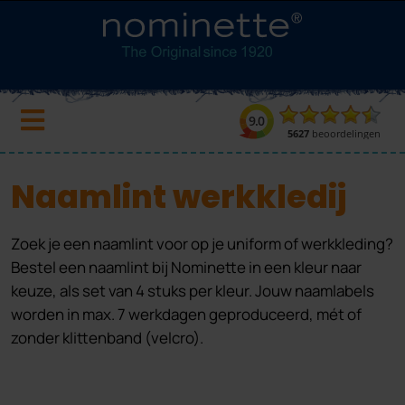
Naamlint werkkledij
Zoek je een naamlint voor op je uniform of werkkleding?
Bestel een naamlint bij Nominette in een kleur naar
keuze, als set van 4 stuks per kleur. Jouw naamlabels
worden in max. 7 werkdagen geproduceerd, mét of
zonder klittenband (velcro).