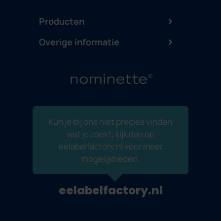
Producten
Overige informatie
Kun je bij ons niet precies vinden
wat je zoekt, kijk dan op
eelabelfactory.nl voor meer
mogelijkheden.
eelabelfactory.nl