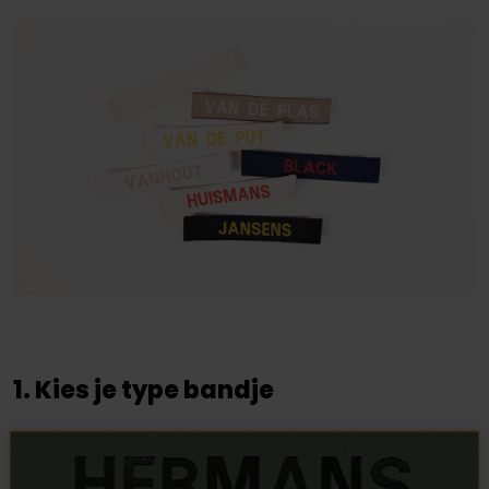
1. Kies je type bandje