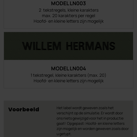
MODEL LN003
2 tekstregels, kleine karakters
max. 20 karakters per regel
Hoofd- en kleine letters zijn mogelijk
MODEL LN004
1 tekstregel, kleine karakters (max. 20)
Hoofd- en kleine letters zijn mogelijk
Het label wordt geweven zoals het
Voorbeeld
verschijnt op de simulatie. Er wordt door
ons niets gewijzigd voor het in productie
gaat! Opgepast: Hoofd- en kleine letters
zijn mogelijk en worden geweven zoals door
u getypt.