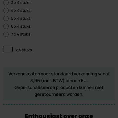
3 x 4 stuks
4 x 4 stuks
5 x 4 stuks
6 x 4 stuks
7 x 4 stuks
x 4 stuks
Verzendkosten voor standaard verzending vanaf
3,96 (incl. BTW) binnen EU.
Gepersonaliseerde producten kunnen niet
geretourneerd worden.
Enthousiast over onze