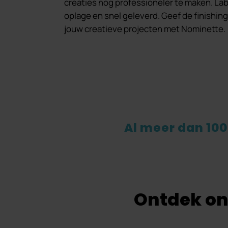
creaties nog professioneler te maken. Labe
oplage en snel geleverd. Geef de finishin
jouw creatieve projecten met Nominette.
Al meer dan 100
Ontdek on