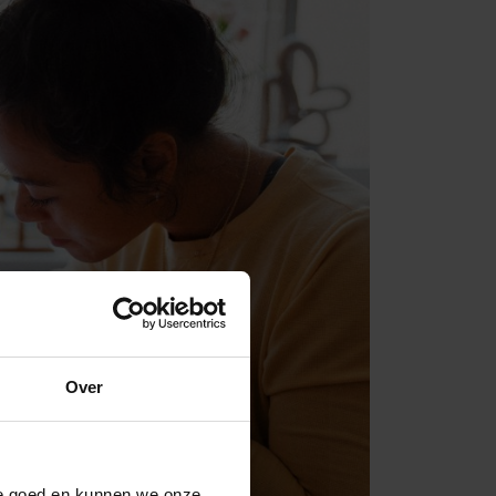
Over
ite goed en kunnen we onze