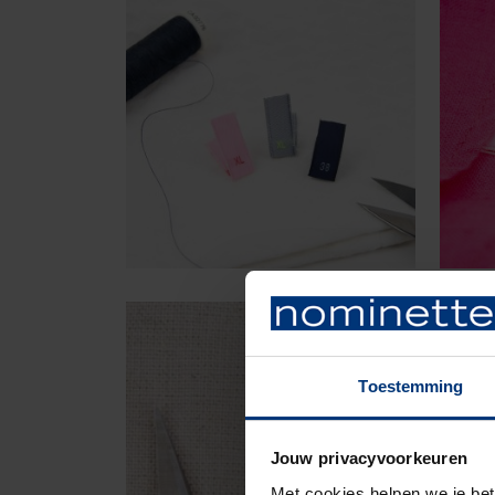
Toestemming
Jouw privacyvoorkeuren
Met cookies helpen we je bet