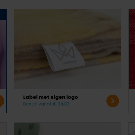
Label met eigen logo
Bestel vanaf € 94,82