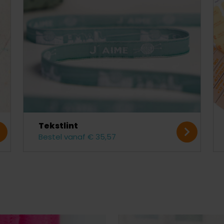
Tekstlint
Bestel vanaf € 35,57