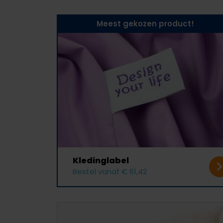
Meest gekozen product!
Kleding­label
Bestel vanaf € 61,42