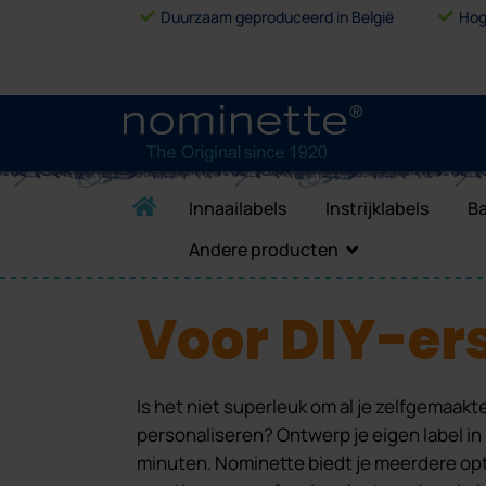
Duurzaam geproduceerd in België
Hog
Innaailabels
Instrijklabels
Ba
Andere producten
Voor DIY-er
Is het niet superleuk om al je zelfgemaakte
personaliseren? Ontwerp je eigen label in
minuten. Nominette biedt je meerdere opt