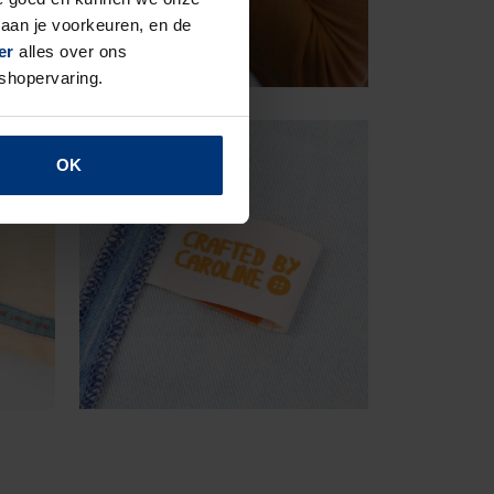
aan je voorkeuren, en de
er
alles over ons
 shopervaring.
OK