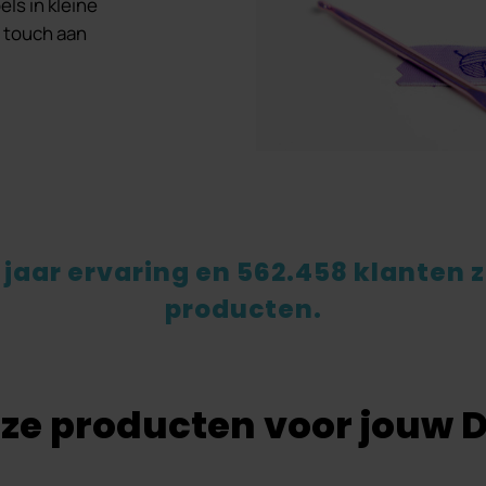
ls in kleine
g touch aan
 jaar ervaring en 562.458 klanten z
producten.
ze producten voor jouw DI