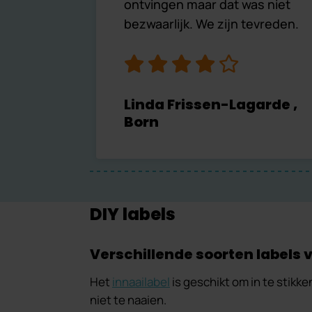
ontvingen maar dat was niet
bezwaarlijk. We zijn tevreden.
Linda Frissen-Lagarde ,
Born
DIY labels
Verschillende soorten labels 
Het
innaailabel
is geschikt om in te stikk
niet te naaien.