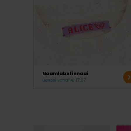
Naamlabel innaai
Bestel vanaf € 17,67