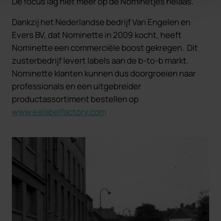
De focus lag niet meer op de Nominetjes helaas.
Dankzij het Nederlandse bedrijf Van Engelen en
Evers BV, dat Nominette in 2009 kocht, heeft
Nominette een commerciële boost gekregen. Dit
zusterbedrijf levert labels aan de b-to-b markt.
Nominette klanten kunnen dus doorgroeien naar
professionals en een uitgebreider
productassortiment bestellen op
www.eelabelfactory.com