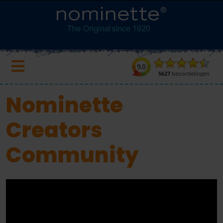
Nominette
Creators
Community