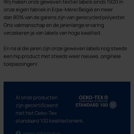
Wij maken onze geweven textiel labels sinds 1920 in
onze eigen fabriek in Erpe-Mere/België en meer
dan 80% van de garens zijn van gerecycled polyester.
Ons vakmanschap en de jarenlange ervaring
verzekeren je van labels van hoge kwaliteit.
En na al die jaren zijn onze geweven labels nog steeds
een hip product met steeds weer nieuwe, originele
toepassingen!
Al onze producten
zijn gecertificeerd
met het Oeko-Tex
standaard 100 kwaliteitsmerk.
meer informatie