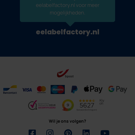
eelabelfactory.nl voor meer
mogelijkheden.
eelabelfactory.nl
Wil je ons volgen?