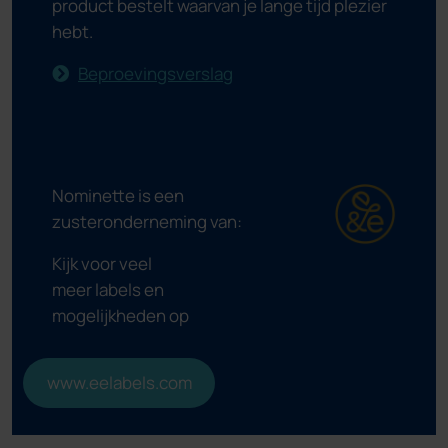
product bestelt waarvan je lange tijd plezier
hebt.
Beproevingsverslag
Nominette is een
zusteronderneming van:
Kijk voor veel
meer labels en
mogelijkheden op
www.eelabels.com