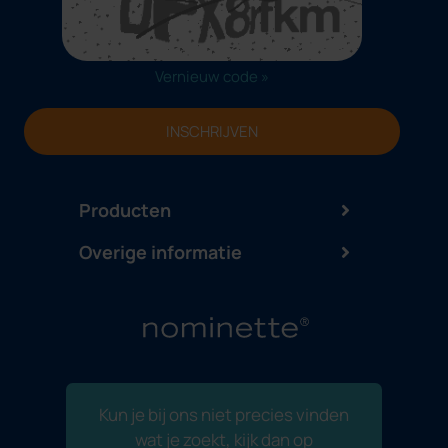
Vernieuw code »
INSCHRIJVEN
Producten
Overige informatie
Kun je bij ons niet precies vinden
wat je zoekt, kijk dan op