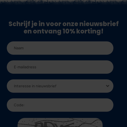
Schrijf je in voor onze nieuwsbrief
en ontvang 10% korting!
Interesse in nieuwsbrief