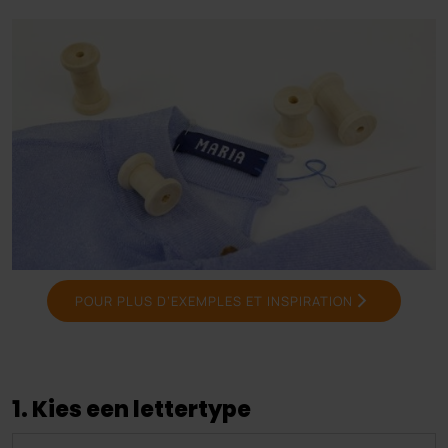
POUR PLUS D’EXEMPLES ET INSPIRATION
1. Kies een lettertype