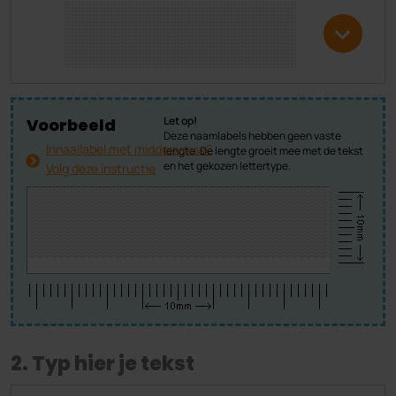
Let op!
Voorbeeld
Deze naamlabels hebben geen vaste
Innaailabel met middenvouw?
lengte. De lengte groeit mee met de tekst
en het gekozen lettertype.
Volg deze instructie
2. Typ hier je tekst